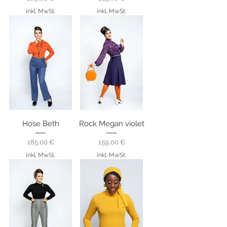
inkl. MwSt.
inkl. MwSt.
Hose Beth
Rock Megan violet
Preis
Preis
185,00 €
159,00 €
inkl. MwSt.
inkl. MwSt.