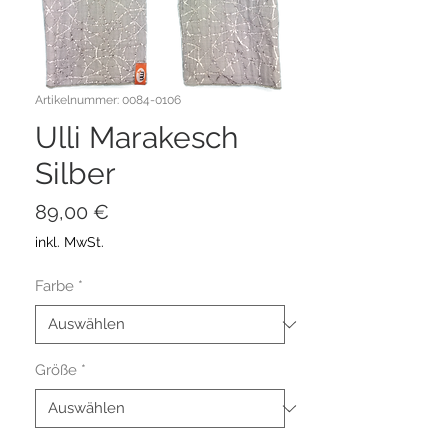
Artikelnummer: 0084-0106
Ulli Marakesch
Silber
Preis
89,00 €
inkl. MwSt.
Farbe
*
Größe
*