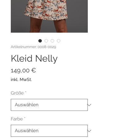
Artikelnummer: 0008-0029
Kleid Nelly
Preis
149,00 €
inkl. MwSt.
Größe
*
Farbe
*