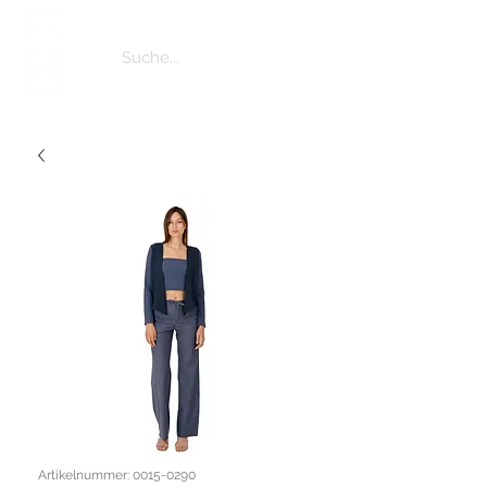
Artikelnummer: 0015-0290