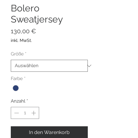
Bolero
Sweatjersey
Preis
130,00 €
inkl. MwSt.
Größe
*
Farbe
*
Anzahl
*
In den Warenkorb