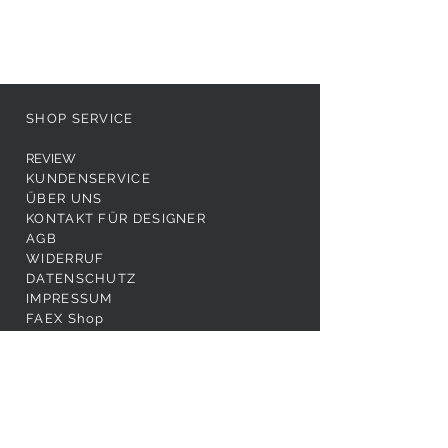
SHOP SERVICE
REVIEW
KUNDENSERVICE
ÜBER UNS
KONTAKT FÜR DESIGNER
AGB
WIDERRUF
DATENSCHUTZ
IMPRESSUM
FAEX Shop
FOLGE UNS