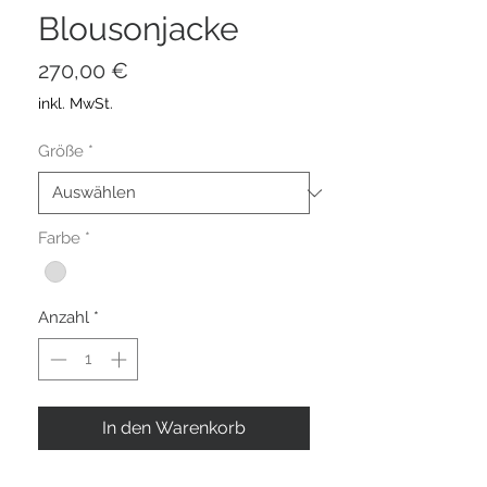
Blousonjacke
Preis
270,00 €
inkl. MwSt.
Größe
*
Farbe
*
Anzahl
*
In den Warenkorb