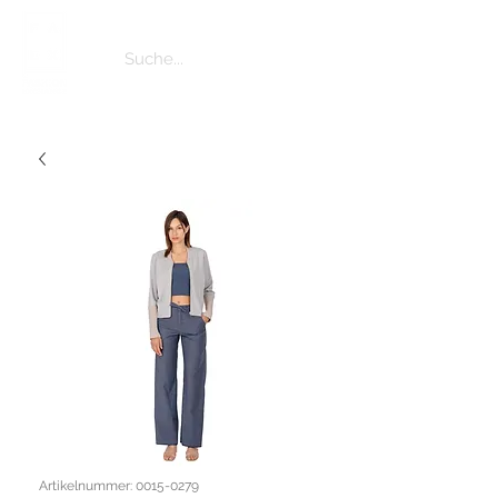
Artikelnummer: 0015-0279