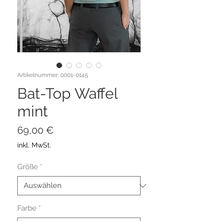
Artikelnummer: 0001-0145
Bat-Top Waffel
mint
Preis
69,00 €
inkl. MwSt.
Größe
*
Farbe
*