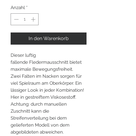
Anzahl
*
In den Warenkorb
Dieser luftig
fallende Fledermausschnitt bietet
maximale Bewegungsfreiheit.
Zwei Falten im Nacken sorgen für
viel Spielraum am Oberkörper. Ein
lässiger Look in jeder Kombination!
Hier in gestreiftem Viskosestoff.
Achtung: durch manuellen
Zuschnitt kann die
Streifenverteilung bei dem
gelieferten Modell von dem
abgebildeten abweichen.