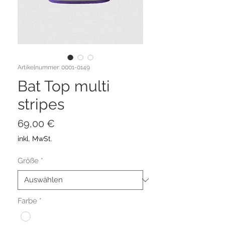
Artikelnummer: 0001-0149
Bat Top multi
stripes
Preis
69,00 €
inkl. MwSt.
Größe
*
Farbe
*