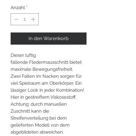
Anzahl
*
In den Warenkorb
Dieser luftig
fallende Fledermausschnitt bietet
maximale Bewegungsfreiheit.
Zwei Falten im Nacken sorgen für
viel Spielraum am Oberkörper. Ein
lässiger Look in jeder Kombination!
Hier in gestreiftem Viskosestoff.
Achtung: durch manuellen
Zuschnitt kann die
Streifenverteilung bei dem
gelieferten Modell von dem
abgebildeten abweichen.