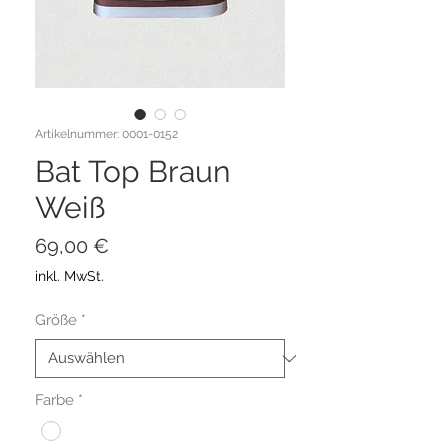
Artikelnummer: 0001-0152
Bat Top Braun
Weiß
Preis
69,00 €
inkl. MwSt.
Größe
*
Farbe
*