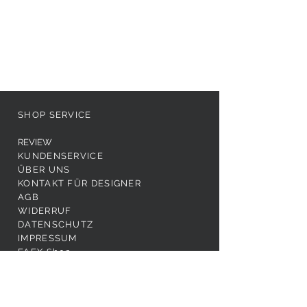
SHOP SERVICE
REVIEW
KUNDENSERVICE
ÜBER UNS
KONTAKT FÜR DESIGNER
AGB
WIDERRUF
DATENSCHUTZ
IMPRESSUM
FAEX Shop
FOLGE UNS