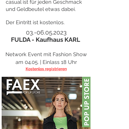
casual ist für jeden Geschmack
und Geldbeutel etwas dabei.
Der Eintritt ist kostenlos.
03.-06.05.2023
FULDA - Kaufhaus KARL
Network Event mit Fashion Show
am
04.05. |
Einlass 18 Uhr
Ko
stenlos re
gistrieren