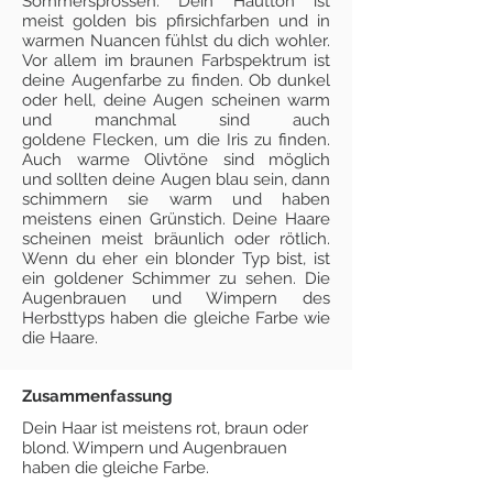
Sommersprossen. Dein Hautton ist
meist golden bis pfirsichfarben und in
warmen Nuancen fühlst du dich wohler.
Vor allem im braunen Farbspektrum ist
deine Augenfarbe zu finden. Ob dunkel
oder hell, deine Augen scheinen warm
und manchmal sind auch
goldene Flecken, um die Iris zu finden.
Auch warme Olivtöne sind möglich
und sollten deine Augen blau sein, dann
schimmern sie warm und haben
meistens einen Grünstich. Deine Haare
scheinen meist bräunlich oder rötlich.
Wenn du eher ein blonder Typ bist, ist
ein goldener Schimmer zu sehen. Die
Augenbrauen und Wimpern des
Herbsttyps haben die gleiche Farbe wie
die Haare.
Zusammenfassung
Dein Haar ist meistens rot, braun oder
blond. Wimpern und Augenbrauen
haben die gleiche Farbe.