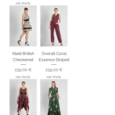
inkl. MwSt.
Kleid British
Overall Coral
Checkered
Essence Striped
Preis
Preis
239,00 €
239,00 €
inkl. MwSt.
inkl. MwSt.