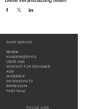
Diese Veranstaltung teilen
SHOP SERVICE
REVIEW
KUNDENSERVICE
ÜBER UNS
KONTAKT FÜR DESIGNER
AGB
WIDERRUF
DATENSCHUTZ
IMPRESSUM
FAEX Shop
FOLGE UNS